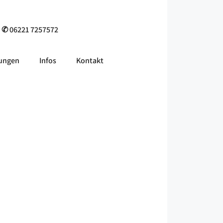
. ✆ 06221 7257572
tungen
Infos
Kontakt