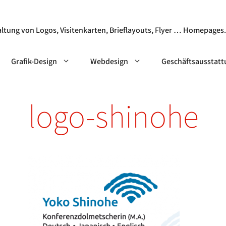
fik- & Webdesign
ltung von Logos, Visitenkarten, Brieflayouts, Flyer … Homepages
Grafik-Design
Webdesign
Geschäftsausstat
logo-shinohe