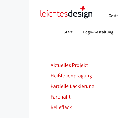
Zum
Gra
Inhalt
Gesta
springen
Start
Logo-Gestaltung
Aktuelles Projekt
Heißfolienprägung
Partielle Lackierung
Farbnaht
Relieflack