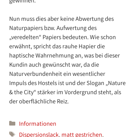
gewinnen.
Nun muss dies aber keine Abwertung des
Naturpapiers bzw. Aufwertung des
„veredelten“ Papiers bedeuten. Wie schon
erwähnt, spricht das rauhe Hapier die
haptische Wahrnehmung an, was bei dieser
Kundin auch gewünscht war, da die
Naturverbundenheit ein wesentlicher
Impuls des Hostels ist und der Slogan „Nature
& the City“ stärker im Vordergrund steht, als
der oberflächliche Reiz.
Kategorien
Informationen
Schlagwörter
Dispersionslack
,
matt gestrichen
,